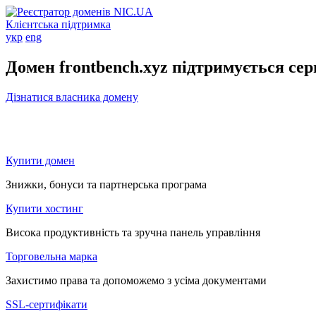
Клієнтська підтримка
укр
eng
Домен frontbench.xyz підтримується се
Дізнатися власника домену
Купити домен
Знижки, бонуси та партнерська програма
Купити хостинг
Висока продуктивність та зручна панель управління
Торговельна марка
Захистимо права та допоможемо з усіма документами
SSL-сертифікати